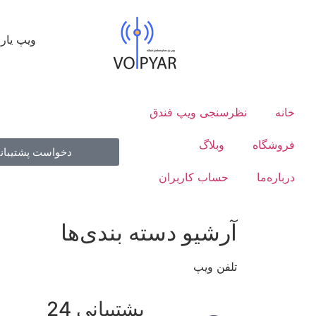
ویپ یار
خانه
نظرسنجی ویپ فندق
فروشگاه
وبلاگ
دخواست پشتیبان
درباره‌ما
حساب کاربران
آرشیو دسته بندی‌ها
تلفن ویپ
پشتیبانی 24