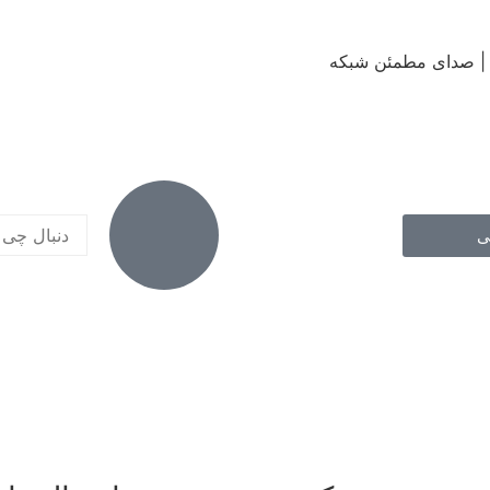
 | صدای مطمئن شبکه
ی