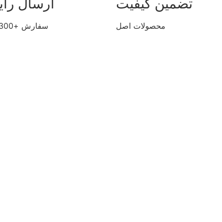
تضمین کیفیت
ارسال رای
محصولات اصل
سفارش +300 تومان